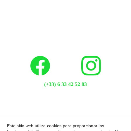
(+33) 6 33 42 52 83
Este sitio web utiliza cookies para proporcionar las
L
'HANGAR LIEU DITS "LES FENALS"  