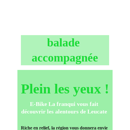
balade 
accompagnée
Plein les yeux !
E-Bike La franqui vous fait 
découvrir les alentours de Leucate 
Riche en relief, la région vous donnera envie 